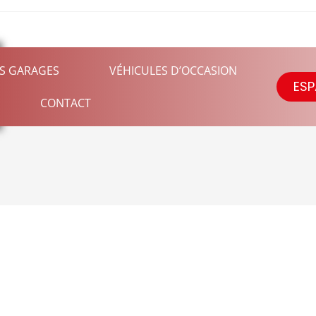
S GARAGES
VÉHICULES D’OCCASION
ESP
CONTACT